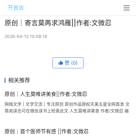
原创｜寄言莫再求鸿雁​||作者:文微忍
2026-04-12 10:08:16
赞
(0)
相关推荐
原创｜人生莫唯讲美食||作者:文微忍
网络文学 | 文学交流 | 专注原创 原创作品授权天美五星全网首发 文
章阅读也可在微信读书上检索此文 人生莫唯讲美食 作者/文微忍 编
审/天美五星 人生莫唯讲美食 作者/文微忍 (2020.1.3西安 ...
原创｜首个医师节有感 ||作者:文微忍