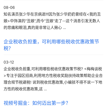
08-06
知名演员张少华在京病逝!!!因为张少华奶奶曾经在<我的丑
娘>中饰演的"丑娘",而今"丑娘"走了--这个消息引发无数人
的悲痛和眼泪,真的是非常让人揪心 ...
企业税收负担重，可利用哪些税收优惠政策节
税？
03-12
企业税收负担重,可利用哪些税收优惠政策节税? <梅梅谈税
>专注于园区招商,利用地方性税收奖励扶持政策帮助企业合
理合规节税避税! 说到税收优惠政策,小编就不得不说一下地
方性的税收优惠政策,这 ...
视频号掘金：如何迈出第一步？