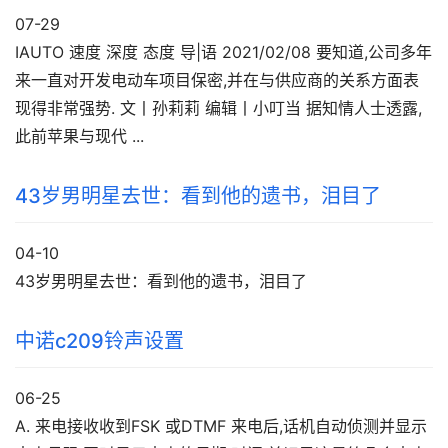
07-29
IAUTO 速度 深度 态度 导|语 2021/02/08 要知道,公司多年
来一直对开发电动车项目保密,并在与供应商的关系方面表
现得非常强势. 文丨孙莉莉 编辑丨小叮当 据知情人士透露,
此前苹果与现代 ...
43岁男明星去世：看到他的遗书，泪目了
04-10
43岁男明星去世：看到他的遗书，泪目了
中诺c209铃声设置
06-25
A. 来电接收收到FSK 或DTMF 来电后,话机自动侦测并显示