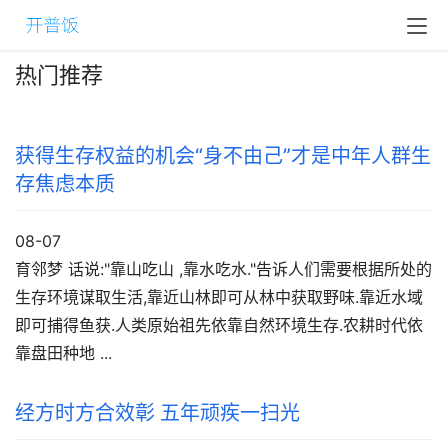
热门推荐
获得生存权益的机会“身不由己”才是中年人群生
存焦虑本质
08-07
育邻梦 话说:"靠山吃山 ,靠水吃水."告诉人们需要根据所处的
生存环境谋取生活,靠近山林即可从林中获取野味.靠近水域
即可捕得鱼获.人类原始祖先依靠自然环境生存.农耕时代依
靠盘田种地 ...
经方时方合效彰 五年顽疾一扫光