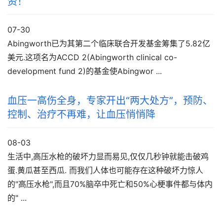
资！
07-30
Abingworth已为其第二个临床联合开发基金筹集了5.82亿
美元.这项名为ACCD 2(Abingworth clinical co-
development fund 2)的基金使Abingwor ...
血压一高伤全身，专家开出“两大处方”，预防、
控制、治疗不再难，让血压悄悄降
08-03
生活中,高压水枪的破坏力显而易见,仅仅几秒钟就能击破鸡
蛋.黄瓜甚至西瓜. 而我们人体也可能存在这种破坏力惊人
的"高压水枪",而且70%脑卒中死亡和50%心梗事件都与体内
的" ...