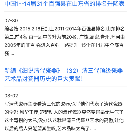
中国1--14届31个百强县在山东省的排名升降表
07-30
编者按:2015.2.16日加上2011-2014年百强县排名.山东排名
第二,前4名 由一届中等升为前20名. 广饶.高密.青州.齐河由
2005年的非百 强进入百强一路提升. 15个在14届中全部百
强 ...
新编《细说清代瓷器》（32）清三代顶级瓷器
艺术品对瓷器历史的巨大贡献！
08-02
写清代瓷器主要看清三代的瓷器,似乎他们代表了清代瓷器
的全部,风华正茂,楚楚动人的清代瓷器突然变得毫无生气了
这个弯拐的太急,没办法这就是清三代瓷器艺术的高傲,让他
以后的后人只能望其生叹,艺术品味太高了. ...