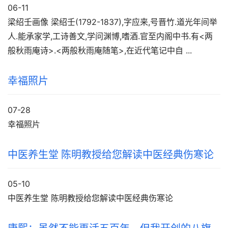
06-11
梁绍壬画像 梁绍壬(1792-1837),字应来,号晋竹.道光年间举
人.能承家学,工诗善文,学问渊博,嗜酒.官至内阁中书.有<两
般秋雨庵诗>.<两般秋雨庵随笔>,在近代笔记中自 ...
幸福照片
07-28
幸福照片
中医养生堂 陈明教授给您解读中医经典伤寒论
05-10
中医养生堂 陈明教授给您解读中医经典伤寒论