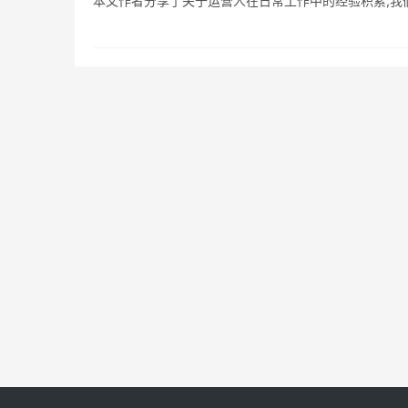
本文作者分享了关于运营人在日常工作中的经验积累,我们一起