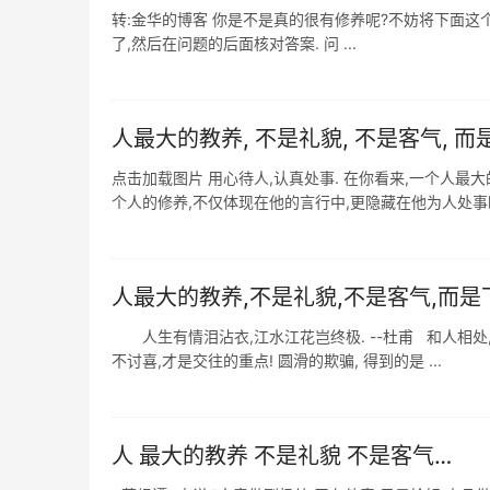
转:金华的博客 你是不是真的很有修养呢?不妨将下面这个
了,然后在问题的后面核对答案. 问 ...
人最大的教养, 不是礼貌, 不是客气, 而
点击加载图片 用心待人,认真处事. 在你看来,一个人最大
个人的修养,不仅体现在他的言行中,更隐藏在他为人处事时的
人最大的教养,不是礼貌,不是客气,而
人生有情泪沾衣,江水江花岂终极. --杜甫 和人相处, 
不讨喜,才是交往的重点! 圆滑的欺骗, 得到的是 ...
人 最大的教养 不是礼貌 不是客气…