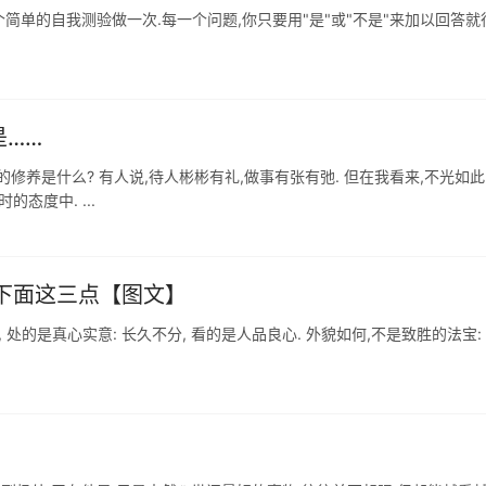
简单的自我测验做一次.每一个问题,你只要用"是"或"不是"来加以回答就
是……
的修养是什么? 有人说,待人彬彬有礼,做事有张有弛. 但在我看来,不光如此.
态度中. ...
是下面这三点【图文】
处的是真心实意: 长久不分, 看的是人品良心. 外貌如何,不是致胜的法宝: