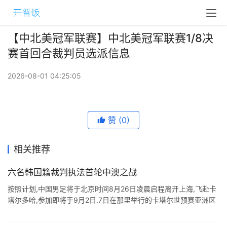
【中北美冠军联赛】中北美冠军联赛1/8决
赛首回合裁判员选派信息
2026-08-01 04:25:05
赞
(0)
相关推荐
六名韩国籍裁判执法首轮中澳之战
按照计划,中国男足将于北京时间8月26日凌晨启程离开上海,飞赴卡
塔尔多哈,参加即将于9月2日.7日在那里举行的卡塔尔世预赛亚洲区
第1.第2轮比赛. 记者8月22日获悉,亚足联近日已经正式敲定了执法
首轮 ...