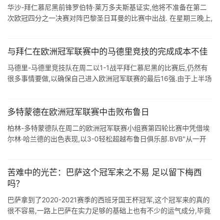
华沙-拜仁慕尼黑前锋罗伯特·莱万多夫斯基证实,他将不准备在第二
次欧冠四分之一决赛对阵巴黎圣日耳曼的比赛中出战. 在星期三晚上,
由毛里西奥·波切蒂诺执教的球队在第一回合在慕尼黑取得了决定性
的3-2胜利, ...
与拜仁在欧洲冠军联赛中的马德里竞技的完成成本不佳
马德里-马德里竞技队在周二以1-1战平拜仁慕尼黑的比赛后,仍然有
很多事情要做,以确保自己进入欧洲冠军联赛的最后16强.由于上半场
乔奥·费利克斯(Joao Felix)对马竞的进球以及对拜仁的托马斯·穆 ...
多特蒙德在欧洲冠军联赛中击败布鲁日
柏林-多特蒙德队在周二的欧洲冠军联赛小组赛第四轮比赛中凭借埃
尔林·哈兰德的出色表现,以3-0轻松超越布鲁日俱乐部.BVB"从一开
始就采取了主动,而布鲁日则进行了深入防守并寻找反击. 哈顿(J ...
苦难中的光芒：巴萨这个冠军来之不易 足以留下梅西
吗？
巴萨拿到了2020-2021赛季的西班牙国王杯冠军,这个冠军来的真的
很不容易,一路上巴萨在实力足够的基础上也有不少的运气成分,毕竟