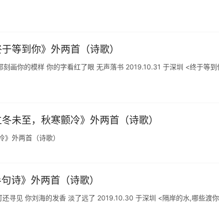
《终于等到你》外两首（诗歌）
都刻画你的模样 你的字看红了眼 无声落书 2019.10.31 于深圳 <终于等到
《立冬未至，秋寒颤冷》外两首（诗歌）
颤冷》外两首（诗歌）
《半句诗》外两首（诗歌）
寻见 你刘海的发香 淡了远了 2019.10.30 于深圳 <隔岸的水,哪些渡你