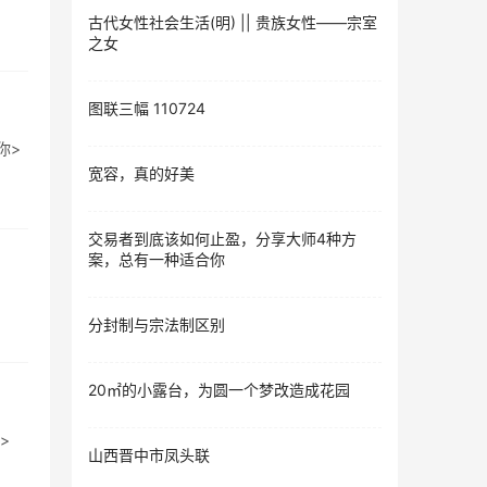
古代女性社会生活(明) || 贵族女性——宗室
之女
图联三幅 110724
你>
宽容，真的好美
交易者到底该如何止盈，分享大师4种方
案，总有一种适合你
分封制与宗法制区别
20㎡的小露台，为圆一个梦改造成花园
>
山西晋中市凤头联