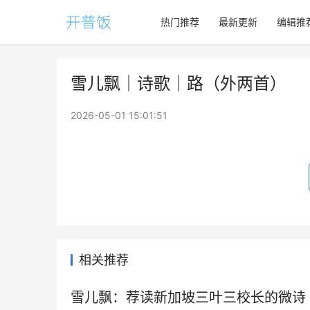
热门推荐
最新更新
编辑推
雪儿飘｜诗歌｜路（外两首）
2026-05-01 15:01:51
相关推荐
雪儿飘：荐读新加坡三叶三校长的微诗