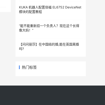
KUKA 机器人配置倍福 EL6752 DeviceNet
模块的配置教程
“能不能重新招一个负责人？现在这个长得
像大妈！”
【问问丽莎】在中国结的婚,能在英国离婚
吗?
热门标签