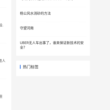
杨公风水消砂的方法
役.
守望河南
UBER无人车出事了，谁来保证新技术的安
全？
道人
热门标签
座