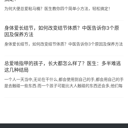
为何大便总爱粘马桶？医生教你四个简单小方法，轻松搞定！
身体爱长结节，如何改变结节体质？中医告诉你3个原
因及保养方法
身体爱长结节，如何改变结节体质？中医告诉你3个原因及保养方法
总爱啃指甲的孩子，长大都怎么样了？医生：多半难逃
这几种结局
一个人一天当中,无论在干什么,都会使用到自己的手,都会用自己的手
是去触碰一些东西.而一个孩子可能比大人触碰的东西还会多,他们每
天都会玩玩具,或者说吃东西,都是在使用手.而有一些小朋友,在成长
过程中,却 ...