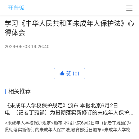
学习《中华人民共和国未成年人保护法》心
得体会
2026-06-03 19:26:40
赞
(0)
相关推荐
《未成年人学校保护规定》颁布 本报北京6月2日
电 （记者丁雅诵）为贯彻落实新修订的未成年人保护
法，教育部近日颁布《未成年人学校保护规定》。《规
<未成年人学校保护规定>颁布 本报北京6月2日电 (记者丁雅诵)为
定》共8章、63条，分一般保护、专项保护、管理要求
贯彻落实新修订的未成年人保护法,教育部近日颁布<未成年人学校
保护规定>.<规定>共8章.63条, ...