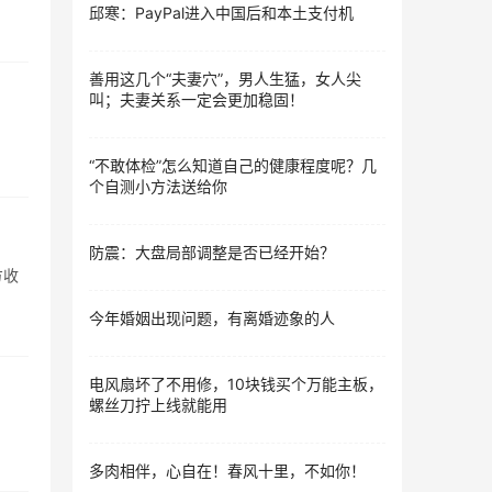
邱寒：PayPal进入中国后和本土支付机
善用这几个“夫妻穴”，男人生猛，女人尖
叫；夫妻关系一定会更加稳固！
“不敢体检”怎么知道自己的健康程度呢？几
个自测小方法送给你
防震：大盘局部调整是否已经开始？
方收
今年婚姻出现问题，有离婚迹象的人
电风扇坏了不用修，10块钱买个万能主板，
螺丝刀拧上线就能用
多肉相伴，心自在！春风十里，不如你！