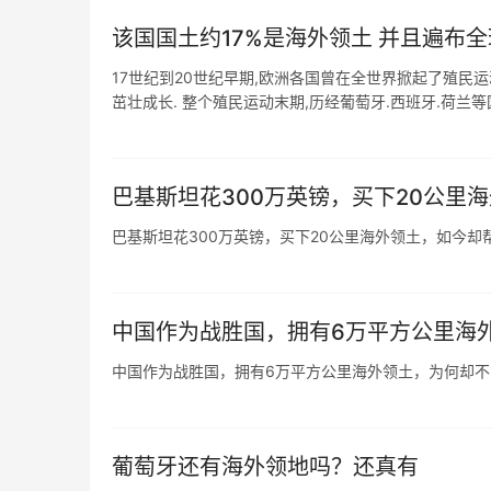
该国国土约17%是海外领土 并且遍布
17世纪到20世纪早期,欧洲各国曾在全世界掀起了殖民
茁壮成长. 整个殖民运动末期,历经葡萄牙.西班牙.荷兰等国
巴基斯坦花300万英镑，买下20公里
巴基斯坦花300万英镑，买下20公里海外领土，如今却
中国作为战胜国，拥有6万平方公里海
中国作为战胜国，拥有6万平方公里海外领土，为何却不
葡萄牙还有海外领地吗？还真有