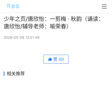
少年之页/唐欣怡：一剪梅 · 秋韵（诵读：
唐欣怡/辅导老师：喻荣春）
2026-05-08 12:51:49
赞
(0)
相关推荐