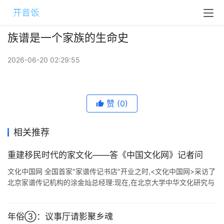
族谱是一个家族的生命史
2026-06-20 02:29:55
赞
(0)
相关推荐
重建移民时代的家文化——答《中国文化网》记者问
文化中国网 全国首家"家谱传记书店"开业之时,<文化中国网>采访了
北京家谱传记机构的涂金灿总经理:现在,在北京大学中华文化研究与
应用课题组授权他们建设"北京大 ...
年俗③：议事厅请影聚乡魂