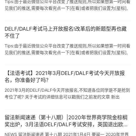
Tips:由于最近微信公众平台改变了推送规则,所以如果想第一时间看
见我们的推送,需要每次看完点一下[在看]或者把我们设置为[星标],
我们的推送才会第一时间出现在您的列表里. 想去法国留学却对法语
考试一 ...
DELF/DALF考试马上开放报名!改革后的新题型再也藏
不住了
Tips:由于最近微信公众平台改变了推送规则,所以如果想第一时间看
见我们的推送,需要每次看完点一下[在看]或者把我们设置为[星标],
我们的推送才会第一时间出现在您的列表里. DELF.DALF考试3月 ...
【法语考试】2021年3月DELF/DALF考试今天开放报
名，你准备好了吗？
2021年3月的DELF/DALF今天开放报名,不知道各位同学是不是抢到
考位了呢? 关于考试的详细信息可以戳我们之前发的文章 新出
炉|2021年3月DELF/DALF考试安排出来啦!! 不知道你们准备 ...
留法新闻速递（第十八期）|2020年世界商学院金棕榈
奖出炉，3月法语DELF/DALF考试安排，英国退出欧盟
伊拉斯谟交换学习计划
NEWS 留法新闻速递 第十八期 2021年1月4日 要闻一 2020年世界