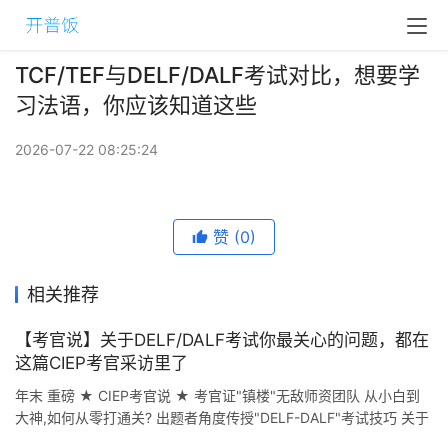
TCF/TEF与DELF/DALF考试对比，想要学
习法语，你应该知道这些
2026-07-22 08:25:24
赞
(0)
相关推荐
【考官说】关于DELF/DALF考试你最关心的问题，都在
这篇CIEP考官采访里了
年末 重磅 ★ CIEP考官说 ★ 考官证"镇楼"无敌师资团队 从小白到
大神,如何从零打通关? 出题者角度传授"DELF-DALF"考试技巧 关于
DELF-DA ...