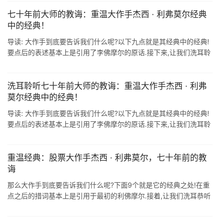
神偶像. 杰西 ...
七十年前大师的教诲：重温大作手杰西 · 利弗莫尔经典
中的经典！
导读: 大作手到底要告诉我们什么呢?以下九点就是其经典中的经典!
要点后的表述基本上是引用了李佛摩尔的原话.接下来,让我们洗耳聆
听七十年前大师的教诲! 要点一:华尔街不会改变,人性不会改变 市场
是有规 ...
洗耳聆听七十年前大师的教诲：重温大作手杰西 · 利弗
莫尔经典中的经典！
导读: 大作手到底要告诉我们什么呢?以下九点就是其经典中的经典!
要点后的表述基本上是引用了李佛摩尔的原话.接下来,让我们洗耳聆
听七十年前大师的教诲! 编辑整理:期乐会-小新 要点一:华尔街不会改
变, ...
重温经典：股票大作手杰西 · 利弗莫尔，七十年前的教
诲
那么大作手到底要告诉我们什么呢?下面9个就是它的经典之处!在重
点之后的措词基本上是引用于最初的利佛摩尔.接着,让我们洗耳恭听
大师七十年前的教导! 要点1:华尔街不变,人性不变. 市场是有规则的,
市场的 ...