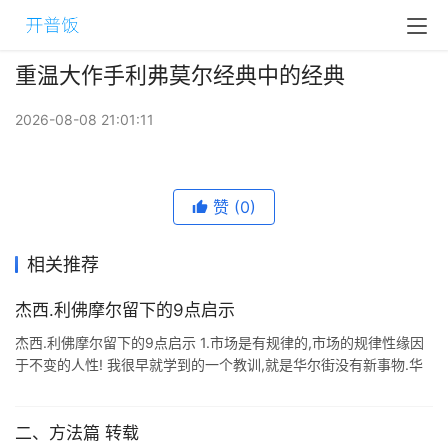
重温大作手利弗莫尔经典中的经典
2026-08-08 21:01:11
赞
(0)
相关推荐
杰西.利佛摩尔留下的9点启示
杰西.利佛摩尔留下的9点启示 1.市场是有规律的,市场的规律性缘因
于不变的人性! 我很早就学到的一个教训,就是华尔街没有新事物.华
尔街不可能有新事物,因为投机就像山岳那么古老.股市今天发生的事
情以前发 ...
二、方法篇 转载