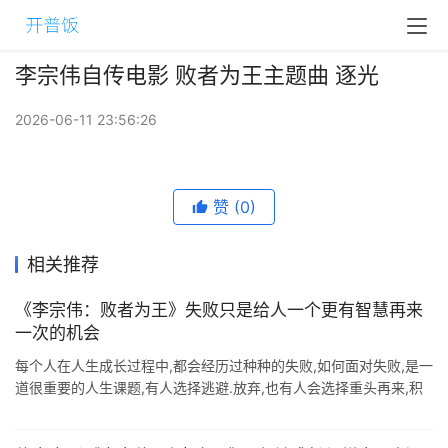
李宗伟自传电影 败者为王主题曲 逐光
2026-06-11 23:56:26
赞
(0)
相关推荐
《李宗伟：败者为王》失败只是给人一个更有智慧再来
一次的机会
每个人在人生成长过程中,都会经历过种种的失败,如何面对失败,是一
道很重要的人生课题,有人选择逃避.放弃,也有人会选择重头再来,积
极面对挑战,电影<李宗伟:败者为王>中,就是讲述中国观众非常 ...