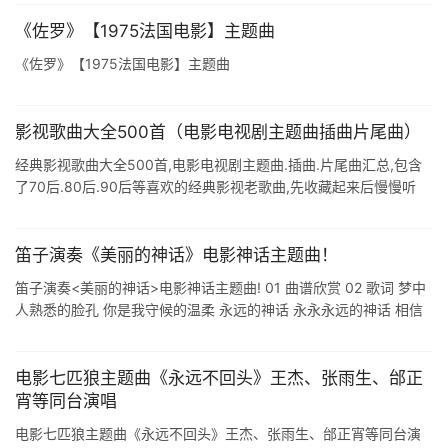
《佐罗》【1975法国电影】主题曲
《佐罗》【1975法国电影】主题曲
影视歌曲大全500首（电影电视剧主题曲插曲片尾曲）
经典影视歌曲大全500首,电影电视剧主题曲.插曲.片尾曲汇总,包含
了70后.80后.90后等喜欢的经典影视老歌曲,先收藏起来后慢慢听
吧. 1影视歌曲大全500首 一.影视歌曲大全(1-40首):1.千 ...
笛子演奏《美丽的神话》电影神话主题曲！
笛子演奏<美丽的神话>电影神话主题曲! 01 曲谱欣赏 02 歌词 梦中
人熟悉的脸孔 你是我守候的温柔 永远的神话 永永永远的神话 相信
我不变的真心 千年等待有我承诺 无论经过多少的寒冬 ...
电影七匹狼主题曲《永远不回头》王杰、张雨生、邰正
宵等同台演唱
电影七匹狼主题曲《永远不回头》王杰、张雨生、邰正宵等同台演