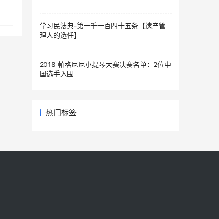
学习民法典-第一千一百四十五条【遗产管
理人的选任】
2018 帕格尼尼小提琴大赛决赛名单：2位中
国选手入围
热门标签