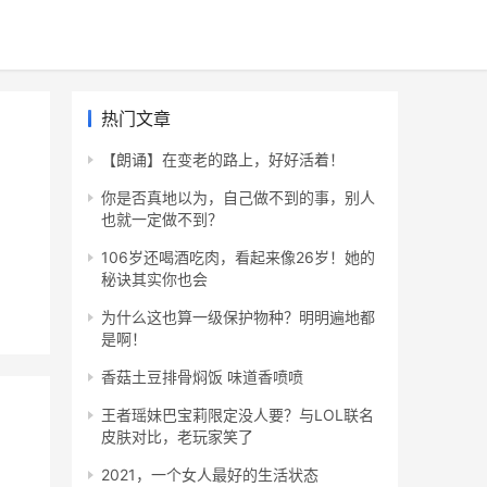
热门文章
【朗诵】在变老的路上，好好活着！
你是否真地以为，自己做不到的事，别人
也就一定做不到？
106岁还喝酒吃肉，看起来像26岁！她的
秘诀其实你也会
为什么这也算一级保护物种？明明遍地都
是啊！
香菇土豆排骨焖饭 味道香喷喷
王者瑶妹巴宝莉限定没人要？与LOL联名
皮肤对比，老玩家笑了
2021，一个女人最好的生活状态