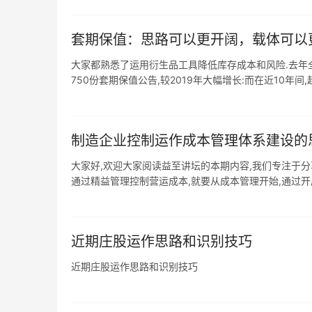
套期保值：思路可以更开阔，载体可以
大家都熟悉了运用衍生品工具降低库存成本和风险.去年
750份套期保值公告,较2019年大幅增长:而在近10年间,超
制造企业控制运作成本管理体系建设的
大家好,欢迎大家阅读益至讲坛的本期内容,我们专注于分享传
通过精益管理控制营运成本,就要从成本管理开始,通过开展
近期庄股运作思路和识别技巧
近期庄股运作思路和识别技巧