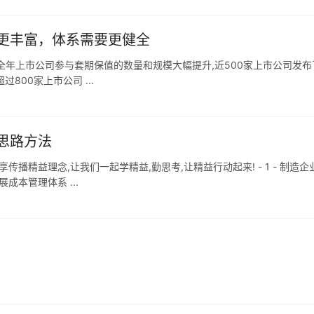
更丰富，体系需要更健全
全年上市公司参与套期保值的数量和规模大幅提升,近500家上市公司发布
过800家上市公司 ...
思路方法
播精益理念,让我们一起学精益,勤思考,让精益行动起来! - 1 - 制造企
成本管理体系 ...