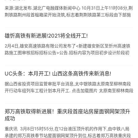
来源:湖北发布.湖北广电融媒体新闻中心 10月31日上午11时08分,荆
荆铁路荆州段首榀箱梁开始浇筑,标志着荆荆铁路第三标段由下部施
工转为上部下部同时施工的快速推进阶段. 荆荆铁路第三标段线路全
长18 ...
雄忻高铁有新进展!2021将全线开工!
2月4日,雄安高速铁路有限公司发布了<新建雄安新区至忻州高速铁
路施工图审核招标招标公告>公告.招标内容为项目初步设计阶段初
步设计咨询.施工图阶段施工图审核等. 雄忻高铁为2021年国铁集团
...
UC头条：本月开工! 山西这条高铁传来新消息!
据山西省投资项目监管审批平台消息,太中银铁路太原南至柳林南段
开行动车组列车工程计划本月开工. 点击加载图片 太原南至柳林南段
开行动车组列车由太原南站引出,经山西省太原市.晋中市.清徐县.交
城县.文水县 ...
郑万高铁取得新进展！重庆段首座站房屋面钢网架顶升
成功
重庆讯 3月8日15时55分,在12台液压顶升机的作用下,由中铁八局
承建的郑万高铁奉节站屋面钢网架顶升到位,标志着郑万高铁重庆段