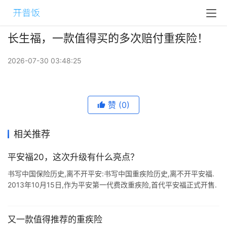
长生福，一款值得买的多次赔付重疾险！
2026-07-30 03:48:25
赞
(0)
相关推荐
平安福20，这次升级有什么亮点？
书写中国保险历史,离不开平安:书写中国重疾险历史,离不开平安福.
2013年10月15日,作为平安第一代费改重疾险,首代平安福正式开售.
上市六年,平安福服务无数消费者,是平安业务员口中骄傲的爆款品牌.
...
又一款值得推荐的重疾险