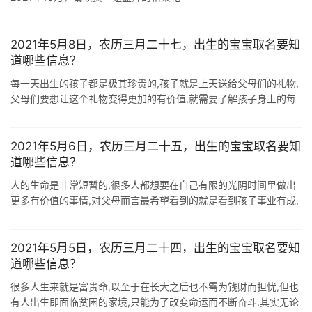
2021年5月8日，农历三月二十七，出生的宝宝取名要知
道哪些信息？
每一天出生的孩子都是极其珍贵的,孩子就是上天送给父母们的礼物,
父母们要想让这个礼物变得更加的有价值,就需要了解孩子身上的每
一个特质,特别是这些孩子的生辰八字.生辰八字是我们需要首先了解
的一个非常重要的 ...
2021年5月6日，农历三月二十五，出生的宝宝取名要知
道哪些信息？
人的生命是非常短暂的,很多人都想要在自己有限的光阴时间里做出
更多有价值的事情,对父母而言最希望看到的就是看到孩子事业有成,
有一个圆满的家庭,这种最简单最纯真的期望,很多时候其实也并不容
易实现.如果孩子 ...
2021年5月5日，农历三月二十四，出生的宝宝取名要知
道哪些信息？
很多人生来就是富贵命,以至于在长大之后也不需为钱财而担忧,但也
有人出生即面临贫困的家境,只能为了改变命运而不断奋斗.其实无论