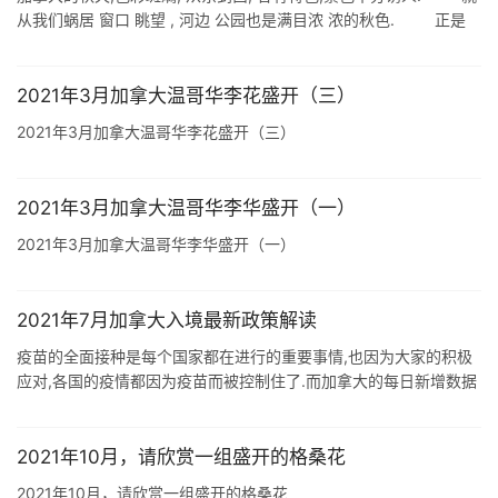
从我们蜗居 窗口 眺望 , 河边 公园也是满目浓 浓的秋色. 正是
观光 游览 的季节,但作为最居弱势 ...
2021年3月加拿大温哥华李花盛开（三）
2021年3月加拿大温哥华李花盛开（三）
2021年3月加拿大温哥华李华盛开（一）
2021年3月加拿大温哥华李华盛开（一）
2021年7月加拿大入境最新政策解读
疫苗的全面接种是每个国家都在进行的重要事情,也因为大家的积极
应对,各国的疫情都因为疫苗而被控制住了.而加拿大的每日新增数据
也有了下滑趋势,所以开放边境也是加拿大政府要考虑的大事.随着疫
苗接种率提高,加 ...
2021年10月，请欣赏一组盛开的格桑花
2021年10月，请欣赏一组盛开的格桑花