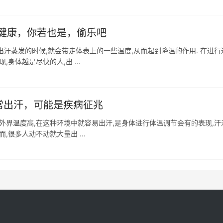
健康，你若也是，偷乐吧
汗蒸发的时候,就会带走体表上的一些温度,从而起到降温的作用. 在进行
身体越是尽快的人,出 ...
常出汗，可能是疾病征兆
外界温度高,在这种环境中就容易出汗,是身体进行体温调节会有的表现,汗
很多人动不动就大量出 ...