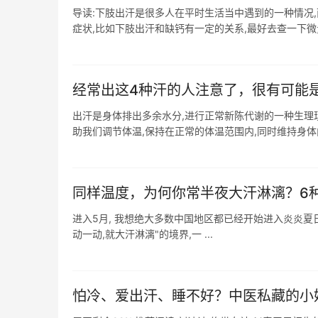
导读:下肢出汗是很多人在平时生活当中遇到的一种情况
症状,比如下肢出汗和缺钙有一定的关系,最好去查一下微量
经常出这4种汗的人注意了，很有可能
出汗是身体排出多余水分,进行正常新陈代谢的一种生理
助我们调节体温,保持在正常的体温范围内,同时维持身体内
同样温度，为何你常半夜大汗淋漓？6
进入5月, 我想绝大多数中国地区都已经开始进入炎炎夏日
动一动,就大汗淋漓"的境界,一 ...
怕冷、爱出汗、睡不好？中医私藏的小