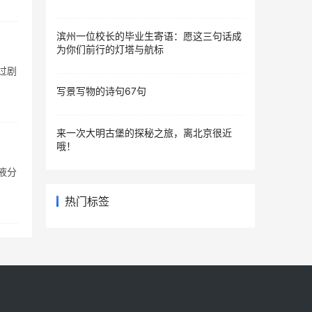
滨州一位校长的毕业生寄语：愿这三句话成
为你们前行的灯塔与航标
过剧
写景写物的诗句67句
来一次大明古堡的探秘之旅，离北京很近
哦！
液分
热门标签