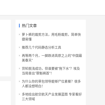
热门文章
萝卜裤的裁剪方法，用毛粉裁剪，简单快
捷易懂
推荐几个代码静态分析工具
再等两个月，一脚跌进高原之上的“中国最
美春天”
货轮脱浅成功，但谁要被“拖下水”？埃及
当局查出“罪魁祸首”！
为什么你的草包领导能够尸位素餐？很多
人都没想明白！
多地绘出航空航天产业发展蓝图 专家看好
三大领域