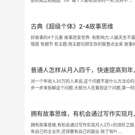
新的观念和挑战. 04 每个人都有退休的一天,但并不 ...
古典《超级个体》2-4故事思维
好故事的4个元素 故事改变世界: 有影响力:人脑天生不喜欢
情感 有细节 有主题:用主题句把生存的智慧点出来 故事的思
普通人怎样从月入四千，快速提高到年
对一个年收入30万的人来说,这个问题不是什么方法论的
步一步来拆解这个问题.大部分人在看到这个问题,第一时间想
拥有故事思维，有机会通过写作实现月
拥有故事思维,有机会通过写作实现月入2万+的进阶之路
有自己的主业外,还得要有自己的副业.除了有Pl ...