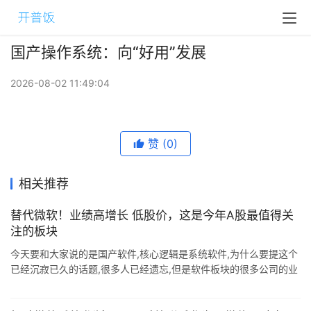
国产操作系统：向“好用”发展
2026-08-02 11:49:04
赞
(0)
相关推荐
替代微软！业绩高增长 低股价，这是今年A股最值得关
注的板块
今天要和大家说的是国产软件,核心逻辑是系统软件,为什么要提这个
已经沉寂已久的话题,很多人已经遗忘,但是软件板块的很多公司的业
绩高增长和现在非常低的股价构成的非常高的安全边际,再叠加事件
催化. 统信UO ...