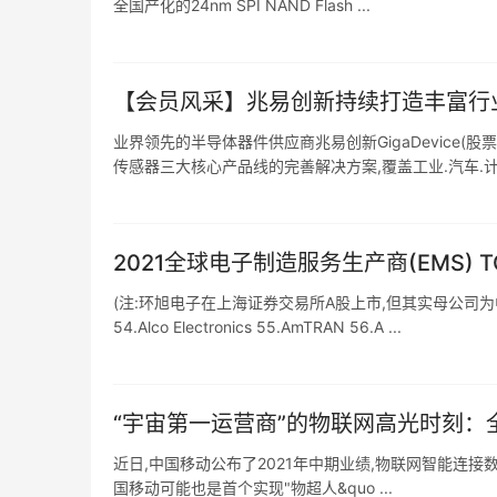
全国产化的24nm SPI NAND Flash ...
【会员风采】兆易创新持续打造丰富行业
业界领先的半导体器件供应商兆易创新GigaDevice(股票
传感器三大核心产品线的完善解决方案,覆盖工业.汽车.计算.
2021全球电子制造服务生产商(EMS) TO
(注:环旭电子在上海证券交易所A股上市,但其实母公司为中国
54.Alco Electronics 55.AmTRAN 56.A ...
“宇宙第一运营商”的物联网高光时刻：
近日,中国移动公布了2021年中期业绩,物联网智能连接数
国移动可能也是首个实现"物超人&quo ...