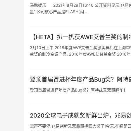
马鹏娱乐 2021年8月29日16:40 公开资料显示:
星".公司核心产品是FLASH(闪 ...
【HETA】扒一扒获AWE艾普兰奖的制
3月10日上午,2018年度AWE艾普兰奖颁奖典礼在上海
兰奖的制冷空调产品. 2018年度AWE艾普兰金奖 2018年度 
登顶首届冒进杯年度产品Bug奖？阿特
登顶首届冒进杯年度产品Bug奖？阿特兹又双叕翻车！
2020全球电子成就奖新鲜出炉，兆易
掌声不要停,兆易创新又双叒叕捧回大奖了!今天,在翘楚云