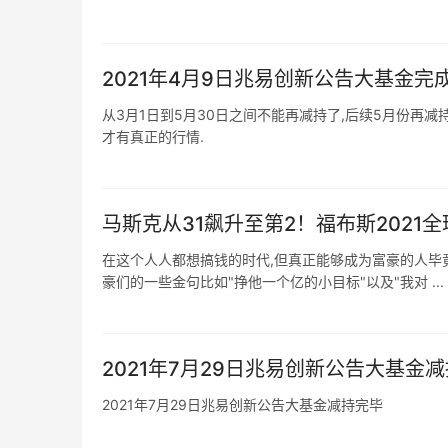
2021年4月9日兆易创新公告大基金完
从3月1日到5月30日之间不能再减持了,后续5月份再减
才有真正的行情.
马斯克从31飙升至第2！福布斯202
在这个人人都想搞钱的时代,但真正能够成为富豪的人毕
豪们的一些金句比如"挣他一个亿的小目标"以及"我对 ...
2021年7月29日兆易创新公告大基金
2021年7月29日兆易创新公告大基金减持完毕