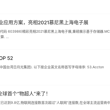
应用方案，亮相2021慕尼黑上海电子展
代码 603986)精彩亮相2021慕尼黑上海电子展,重磅展示基于存储器.MC
 ...
P 52
台湾日月光集团). 以下按企业英文名称首写字母排序: 53.Accton
全球首个“物超人”来了！
已达到9.8亿,物联网连接数首次超过"人联网"连接数,在全球主流运营商中