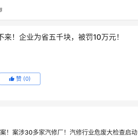
荐
不来！企业为省五千块，被罚10万元！
赞
(0)
油案！案涉30多家汽修厂！汽修行业危废大检查启动