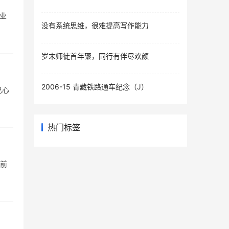
业
没有系统思维，很难提高写作能力
岁末师徒首年聚，同行有伴尽欢颜
2006-15 青藏铁路通车纪念（J）
己心
热门标签
.前