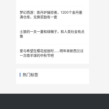
梦幻西游：炼丹炉操控者，1200个金丹塞
满仓库，兑换奖励有一套
土狼的一夫一妻和绿帽子，和人类社会有点
像
爱与希望在樱花绽放时……明年来新西兰过
一次南半球的中秋节吧
热门标签