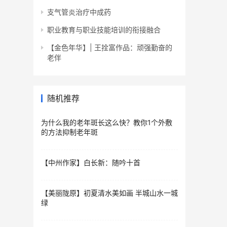
支气管炎治疗中成药
职业教育与职业技能培训的衔接融合
【金色年华】| 王拴富作品：顽强勤奋的
老伴
随机推荐
为什么我的老年斑长这么快？教你1个外敷
的方法抑制老年斑
【中州作家】白长新：随吟十首
【美丽陇原】初夏清水美如画 半城山水一城
绿