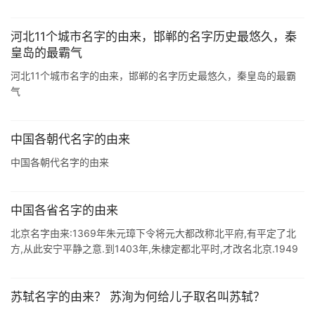
河北11个城市名字的由来，邯郸的名字历史最悠久，秦
皇岛的最霸气
河北11个城市名字的由来，邯郸的名字历史最悠久，秦皇岛的最霸
气
中国各朝代名字的由来
中国各朝代名字的由来
中国各省名字的由来
北京名字由来:1369年朱元璋下令将元大都改称北平府,有平定了北
方,从此安宁平静之意.到1403年,朱棣定都北平时,才改名北京.1949
年,新中国成立,又将北平改为北京. 天津名字由来:1399年,燕 ...
苏轼名字的由来？ 苏洵为何给儿子取名叫苏轼？