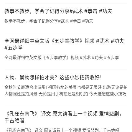
教拳不教步，学会了记得分享#武术 #拳击 #功夫
教拳不教步，学会了记得分享#武术 #拳击 #功夫
全网最详细中英文版《五步拳教学》视频 #武术 #功夫
#五步拳
全网最详细中英文版《五步拳教学》视频 #武术 #功夫 #五步拳
人物、景物怎样拍才美？这些小妙招请收好！
金秋时节最适合出游啦! 祖国各地的美景也都是无限好 出游无论是拍
人物照还是拍风景 无论是用手机拍还是相机拍 今天送您这些小技巧
保证您能把想拍的都能拍美! 1 人物篇 1.注意构图 拍照时大家一定有
这 ...
《孔雀东南飞》 译文 原文请看上一个视频 爱情悲剧，
千古绝唱
《孔雀东南飞》 译文 原文请看上一个视频 爱情悲剧，千古绝唱