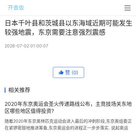
日本千叶县和茨城县以东海域近期可能发生
较强地震，东京需要注意强烈震感
2026-07-02 01:00:07
赞
(0)
相关推荐
2020年东京奥运会圣火传递路线公布，主竞技场关东地
区哪些地区值得投资?
随着2020年东京奥林匹克运动会进入最后的冲刺阶段,东京奥组委正
在紧锣密鼓地推进筹备,东京奥运会的进程正一步步落实. 说起奥运
会,除去万众瞩目的开幕式,圣火传递也是非常引人关注的一个环节.就