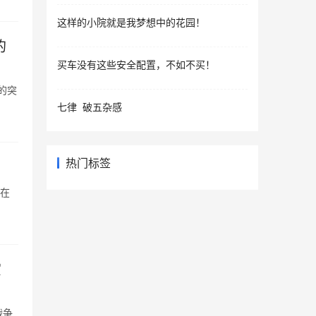
这样的小院就是我梦想中的花园！
的
买车没有这些安全配置，不如不买！
的突
七律 破五杂感
热门标签
,在
赏
战争