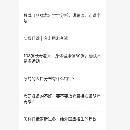
魏碑《张猛龙》字字分析，讲笔法、还讲字
法
父母日课 | 突击期末考试
108岁长寿老人，身体健康像50岁，秘诀不
是多运动
冰岛的人口分布有什么特征？
考研准备的不好，要不要放弃直接准备明年
再战？
怎样在俄罗斯过冬：给外国应招生的建议