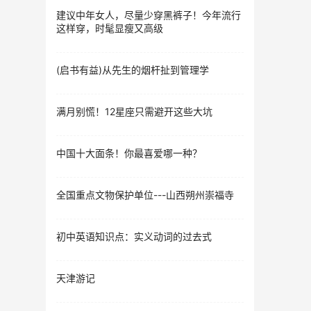
建议中年女人，尽量少穿黑裤子！今年流行
这样穿，时髦显瘦又高级
(启书有益)从先生的烟杆扯到管理学
满月别慌！12星座只需避开这些大坑
中国十大面条！你最喜爱哪一种？
全国重点文物保护单位---山西朔州崇福寺
初中英语知识点：实义动词的过去式
天津游记