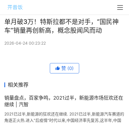
单月破3万！特斯拉都不是对手，“国民神
车”销量再创新高，概念股闻风而动
2026-04-24 00:23:22
赞
(0)
相关推荐
销量盘点，百家争鸣，2021过半，新能源市场狂欢还在
继续 | 汽智
2021已过半,新能源的狂欢还在继续. 2021已过半,新能源汽车赛道的
角逐正火热.进入"后疫情"时代以来,中国经济率先复苏,这半年,中国
新能源市场犹如一场狂欢,发展速度惊人. 2 ...