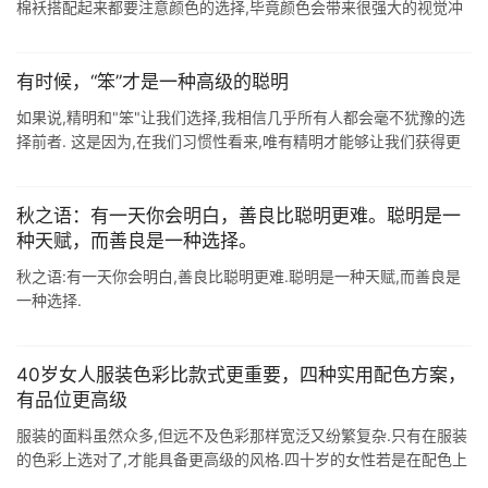
棉袄搭配起来都要注意颜色的选择,毕竟颜色会带来很强大的视觉冲
击,如果颜色搭配的不好看,就很容易拉低你的气质,显得非常俗气和老
气呢. 一.尽 ...
有时候，“笨”才是一种高级的聪明
如果说,精明和"笨"让我们选择,我相信几乎所有人都会毫不犹豫的选
择前者. 这是因为,在我们习惯性看来,唯有精明才能够让我们获得更
多的好处,唯有精明才能让我们的人生更上一层楼. 可是 ...
秋之语：有一天你会明白，善良比聪明更难。聪明是一
种天赋，而善良是一种选择。
秋之语:有一天你会明白,善良比聪明更难.聪明是一种天赋,而善良是
一种选择.
40岁女人服装色彩比款式更重要，四种实用配色方案，
有品位更高级
服装的面料虽然众多,但远不及色彩那样宽泛又纷繁复杂.只有在服装
的色彩上选对了,才能具备更高级的风格.四十岁的女性若是在配色上
面仍然没有摸清套路,不妨尝试这四种配色窍门,很容易上手又显档次.