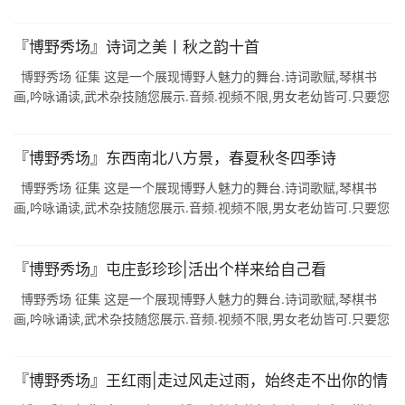
有才,尽可呈上来,期待您的风姿风采. △ 点击以上音频收听 文:郭 ...
『博野秀场』诗词之美丨秋之韵十首
博野秀场 征集 这是一个展现博野人魅力的舞台.诗词歌赋,琴棋书
画,吟咏诵读,武术杂技随您展示.音频.视频不限,男女老幼皆可.只要您
有才,尽可呈上来,期待您的风姿风采. 晚 秋 时 节 众鸟南归去, ...
『博野秀场』东西南北八方景，春夏秋冬四季诗
博野秀场 征集 这是一个展现博野人魅力的舞台.诗词歌赋,琴棋书
画,吟咏诵读,武术杂技随您展示.音频.视频不限,男女老幼皆可.只要您
有才,尽可呈上来,期待您的风姿风采. 春 踏 青 春和气清景明, ...
『博野秀场』屯庄彭珍珍|活出个样来给自己看
博野秀场 征集 这是一个展现博野人魅力的舞台.诗词歌赋,琴棋书
画,吟咏诵读,武术杂技随您展示.音频.视频不限,男女老幼皆可.只要您
有才,尽可呈上来,期待您的风姿风采. △ 点击以上音频收听 作词: ...
『博野秀场』王红雨|走过风走过雨，始终走不出你的情