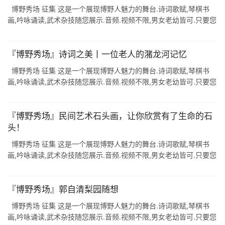
博野秀场 征集 这是一个展现博野人魅力的舞台.诗词歌赋,琴棋书
画,吟咏诵读,武术杂技随您展示.音频.视频不限,男女老幼皆可.只要您
有才,尽可呈上来,期待您的风姿风采. 葫芦烫画 葫芦画是一种古老的
...
『博野秀场』诗词之美丨一位老人的潴龙河记忆
博野秀场 征集 这是一个展现博野人魅力的舞台.诗词歌赋,琴棋书
画,吟咏诵读,武术杂技随您展示.音频.视频不限,男女老幼皆可.只要您
有才,尽可呈上来,期待您的风姿风采. - 1 - 江城子·潴龙月夜 ...
『博野秀场』民间艺术石头画，让你欣赏有了生命的石
头！
博野秀场 征集 这是一个展现博野人魅力的舞台.诗词歌赋,琴棋书
画,吟咏诵读,武术杂技随您展示.音频.视频不限,男女老幼皆可.只要您
有才,尽可呈上来,期待您的风姿风采. 画家一双巧手,好像顽石有了生
...
『博野秀场』郭自清梨园随想
博野秀场 征集 这是一个展现博野人魅力的舞台.诗词歌赋,琴棋书
画,吟咏诵读,武术杂技随您展示.音频.视频不限,男女老幼皆可.只要您