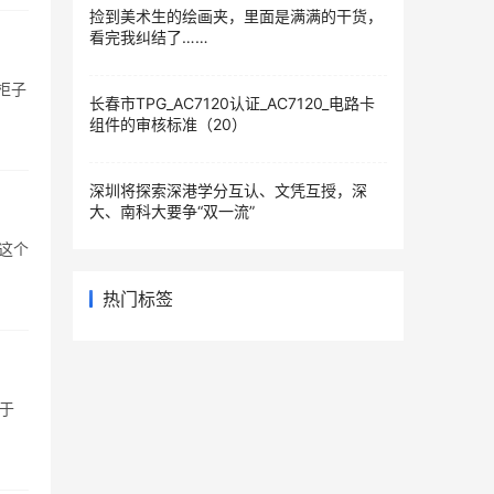
捡到美术生的绘画夹，里面是满满的干货，
看完我纠结了……
柜子
长春市TPG_AC7120认证_AC7120_电路卡
组件的审核标准（20）
深圳将探索深港学分互认、文凭互授，深
大、南科大要争“双一流”
了这个
热门标签
对于